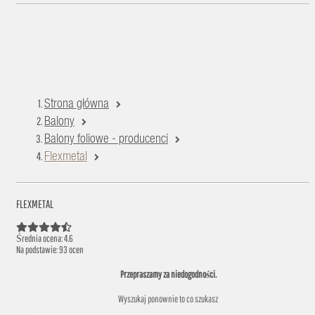
Strona główna
Balony
Balony foliowe - producenci
Flexmetal
FLEXMETAL
Średnia ocena: 4.6
Na podstawie:
93
ocen
Przepraszamy za niedogodności.
Wyszukaj ponownie to co szukasz