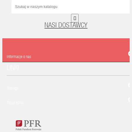

NASI DOSTAWCY
Informacje o nas
LINKI
Obsługa
Twoje konto